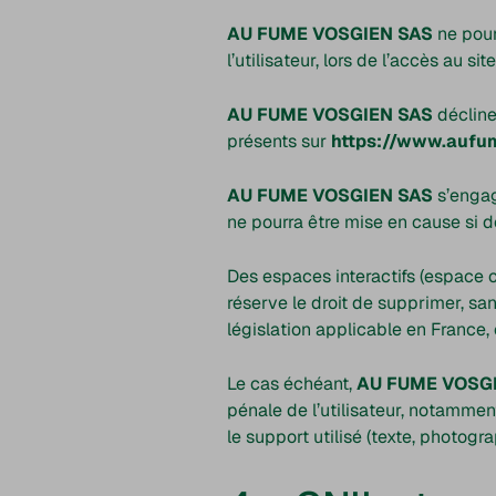
AU FUME VOSGIEN SAS
ne pour
l’utilisateur, lors de l’accès au sit
AU FUME VOSGIEN SAS
décline 
présents sur
https://www.aufu
AU FUME VOSGIEN SAS
s’engag
ne pourra être mise en cause si d
Des espaces interactifs (espace c
réserve le droit de supprimer, s
législation applicable en France, 
Le cas échéant,
AU FUME VOSG
pénale de l’utilisateur, notammen
le support utilisé (texte, photogra