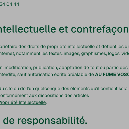
 54 04 44
ntellectuelle et contrefaçon
riétaire des droits de propriété intellectuelle et détient les d
internet, notamment les textes, images, graphismes, logos, vidé
, modification, publication, adaptation de tout ou partie des 
nterdite, sauf autorisation écrite préalable de
AU FUME VOSG
 du site ou de l’un quelconque des éléments qu’il contient se
conformément aux dispositions des articles
opriété Intellectuelle
.
 de responsabilité.