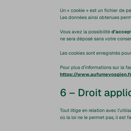
Un « cookie » est un fichier de pet
Les données ainsi obtenues perme
Vous avez la possibilité
d’accept
ne sera déposé sans votre conse
Les cookies sont enregistrés pou
Pour plus d’informations sur la f
https://www.aufumevosgien.fr/
6 – Droit appli
Tout litige en relation avec l’utili
où la loi ne le permet pas, il est