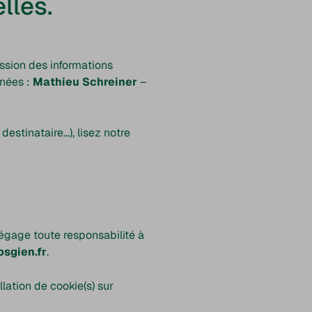
lles.
ssion des informations
nnées :
Mathieu Schreiner
–
destinataire…), lisez notre
dégage toute responsabilité à
sgien.fr
.
lation de cookie(s) sur