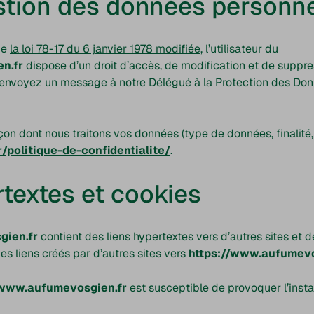
stion des données personne
de
la loi 78-17 du 6 janvier 1978 modifiée
, l’utilisateur du
n.fr
dispose d’un droit d’accès, de modification et de suppre
t, envoyez un message à notre Délégué à la Protection des Do
çon dont nous traitons vos données (type de données, finalité, 
politique-de-confidentialite/
.
rtextes et cookies
gien.fr
contient des liens hypertextes vers d’autres sites et 
es liens créés par d’autres sites vers
https://www.aufumevo
/www.aufumevosgien.fr
est susceptible de provoquer l’instal