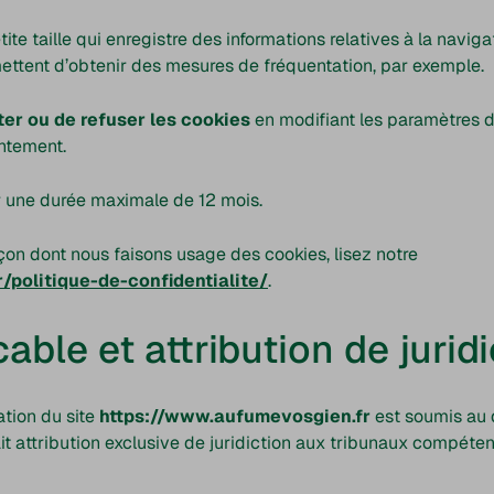
ite taille qui enregistre des informations relatives à la navigat
ttent d’obtenir des mesures de fréquentation, par exemple.
er ou de refuser les cookies
en modifiant les paramètres d
ntement.
r une durée maximale de 12 mois.
açon dont nous faisons usage des cookies, lisez notre
politique-de-confidentialite/
.
cable et attribution de juridi
sation du site
https://www.aufumevosgien.fr
est soumis au d
 fait attribution exclusive de juridiction aux tribunaux compéte