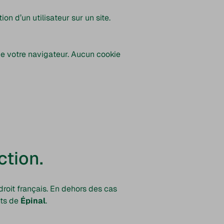
ion d’un utilisateur sur un site.
e votre navigateur. Aucun cookie
ction.
roit français. En dehors des cas
nts de
Épinal
.