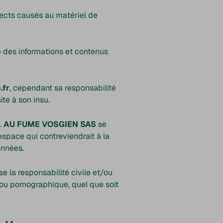
ects causés au matériel de
te des informations et contenus
.fr
, cependant sa responsabilité
te à son insu.
.
AU FUME VOSGIEN SAS
se
space qui contreviendrait à la
onnées.
e la responsabilité civile et/ou
 ou pornographique, quel que soit