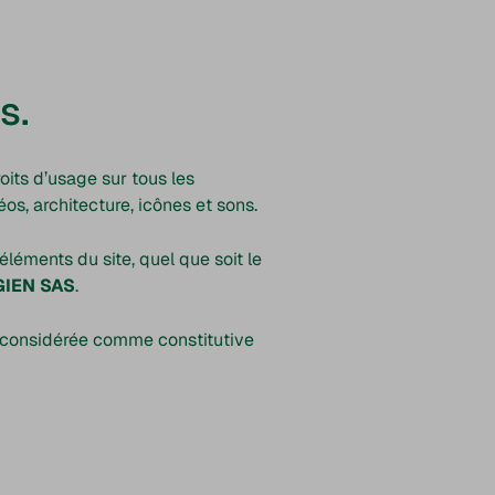
s.
roits d’usage sur tous les
os, architecture, icônes et sons.
éléments du site, quel que soit le
IEN SAS
.
ra considérée comme constitutive