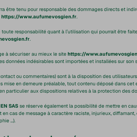
ra être tenu pour responsable des dommages directs et indir
e
https://www.aufumevosgien.fr
.
toute responsabilité quant à l’utilisation qui pourrait être fai
mevosgien.fr
.
e à sécuriser au mieux le site
https://www.aufumevosgien
es données indésirables sont importées et installées sur son si
ontact ou commentaires) sont à la disposition des utilisateurs
ans mise en demeure préalable, tout contenu déposé dans cet e
en particulier aux dispositions relatives à la protection des d
IEN SAS
se réserve également la possibilité de mettre en caus
t en cas de message à caractère raciste, injurieux, diffamant,
phie …).