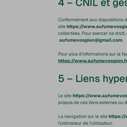
4 – CNIL et ge
Conformément aux dispositions 
site
https://www.aufumevosgie
collectées. Pour exercer ce droi
aufumevosgien@gmail.com
.
Pour plus d’informations sur la fa
https://www.aufumevosgien.fr/
5 – Liens hype
Le site
https://www.aufumevos
propos de ces liens externes ou d
La navigation sur le site
https:/
l’ordinateur de l’utilisateur.