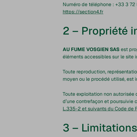
Numéro de téléphone : +33 3 72
https://section4.fr
2 – Propriété i
AU FUME VOSGIEN SAS
est prop
éléments accessibles sur le site 
Toute reproduction, représentation
moyen ou le procédé utilisé, est i
Toute exploitation non autorisée
d’une contrefaçon et poursuivie 
L.335-2 et suivants du Code de Pr
3 – Limitations