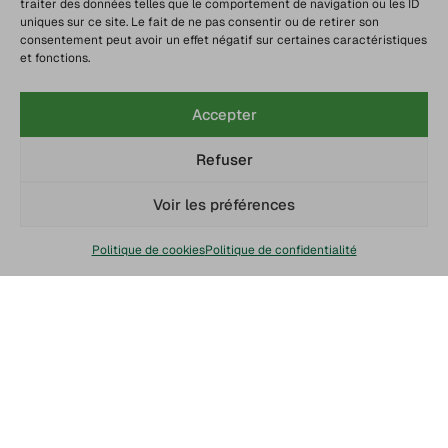
traiter des données telles que le comportement de navigation ou les ID
uniques sur ce site. Le fait de ne pas consentir ou de retirer son
consentement peut avoir un effet négatif sur certaines caractéristiques
et fonctions.
Accepter
Refuser
Voir les préférences
Politique de cookies
Politique de confidentialité
Chaine du froid
Service client