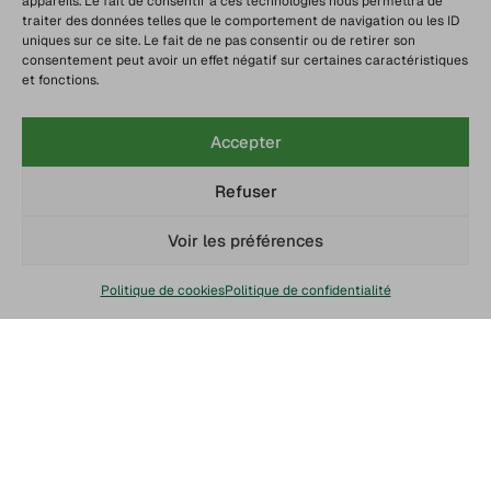
appareils. Le fait de consentir à ces technologies nous permettra de
traiter des données telles que le comportement de navigation ou les ID
uniques sur ce site. Le fait de ne pas consentir ou de retirer son
consentement peut avoir un effet négatif sur certaines caractéristiques
et fonctions.
Accepter
Refuser
Voir les préférences
Politique de cookies
Politique de confidentialité
Chaine du froid
Service client