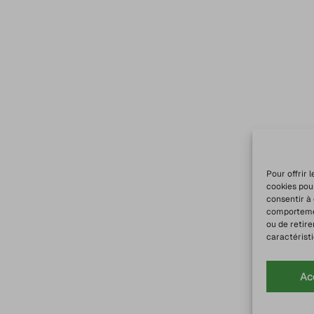
Pour offrir 
cookies pou
consentir à
comportement
ou de retire
caractéristi
Ac