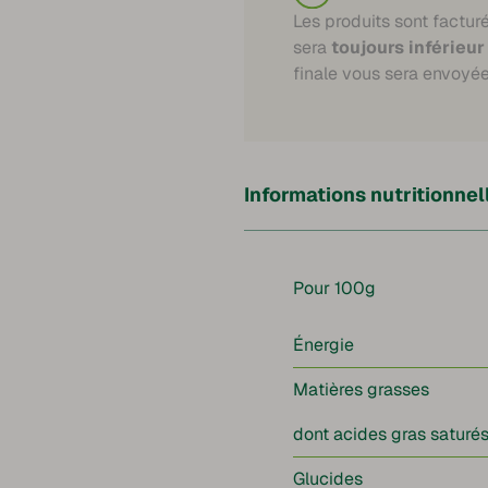
Les produits sont factur
sera
toujours inférieur
finale vous sera envoyée
Informations nutritionnel
Pour 100g
Énergie
Matières grasses
dont acides gras saturé
Glucides