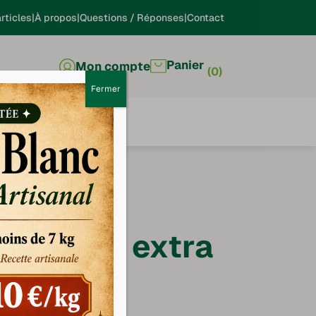
rticles
À propos
Questions / Réponses
Contact
Panier
Mon compte
0
Fermer
 merguez extra