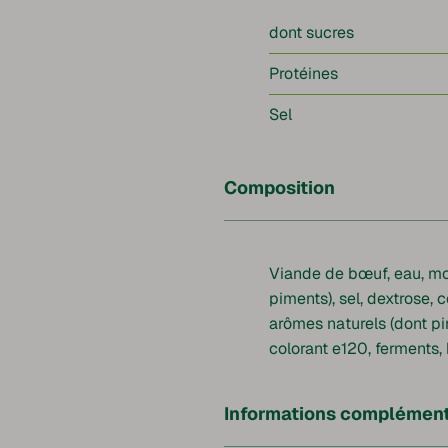
dont sucres
Protéines
Sel
Composition
Viande de bœuf, eau, mo
piments), sel, dextrose, 
arômes naturels (dont pi
colorant e120, ferments,
Informations complément