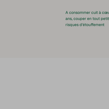
A consommer cuit à cœur
ans, couper en tout peti
risques d'étouffement