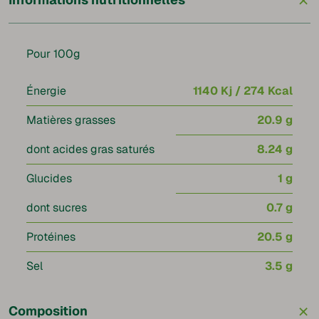
Pour 100g
Énergie
1140 Kj / 274 Kcal
Matières grasses
20.9 g
dont acides gras saturés
8.24 g
Glucides
1 g
dont sucres
0.7 g
Protéines
20.5 g
Sel
3.5 g
+
Composition