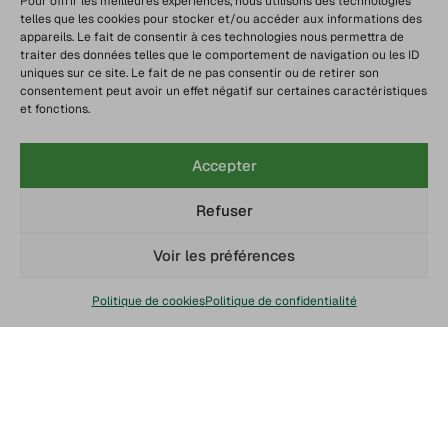
Pour offrir les meilleures expériences, nous utilisons des technologies
telles que les cookies pour stocker et/ou accéder aux informations des
appareils. Le fait de consentir à ces technologies nous permettra de
traiter des données telles que le comportement de navigation ou les ID
uniques sur ce site. Le fait de ne pas consentir ou de retirer son
consentement peut avoir un effet négatif sur certaines caractéristiques
et fonctions.
Accepter
Refuser
Voir les préférences
Politique de cookies
Politique de confidentialité
Chaine du froid