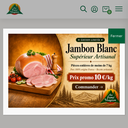
0
Fermer