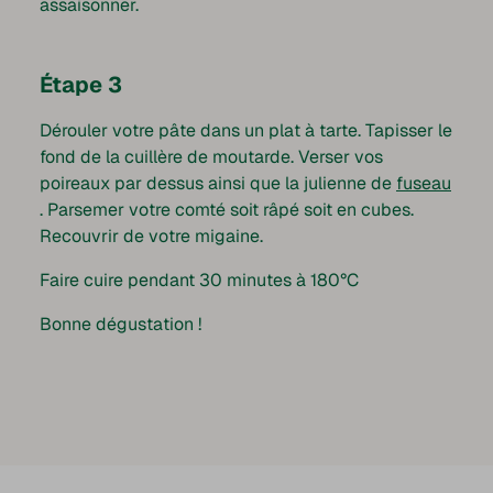
assaisonner.
Étape 3
Dérouler votre pâte dans un plat à tarte. Tapisser le
fond de la cuillère de moutarde. Verser vos
poireaux par dessus ainsi que la julienne de
fuseau
. Parsemer votre comté soit râpé soit en cubes.
Recouvrir de votre migaine.
Faire cuire pendant 30 minutes à 180°C
Bonne dégustation !