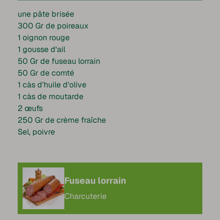
une pâte brisée
300 Gr de poireaux
1 oignon rouge
1 gousse d'ail
50 Gr de fuseau lorrain
50 Gr de comté
1 càs d'huile d'olive
1 càs de moutarde
2 œufs
250 Gr de crème fraîche
Sel, poivre
Fuseau lorrain
Charcuterie