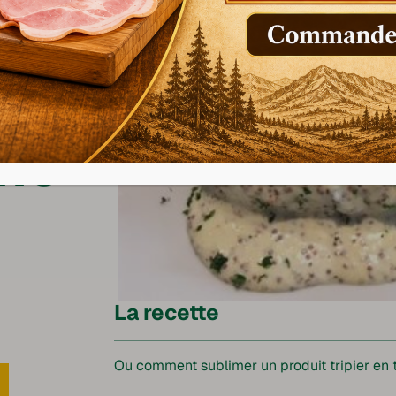
e à
nne
La recette
Ou comment sublimer un produit tripier en t