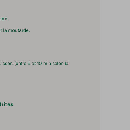
rde.
et la moutarde.
isson. (entre 5 et 10 min selon la
frites