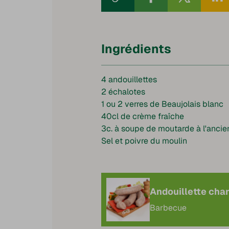
Ingrédients
4 andouillettes
2 échalotes
1 ou 2 verres de Beaujolais blanc
40cl de crème fraîche
3c. à soupe de moutarde à l'anci
Sel et poivre du moulin
Andouillette cha
Barbecue