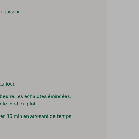
e cuisson.
au four.
beurre, les échalotes émincées,
 le fond du plat.
orer 35 min en arrosant de temps