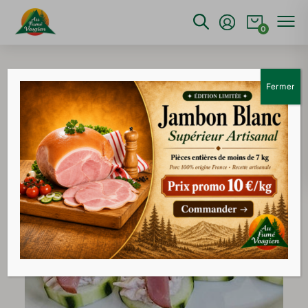
0
Fermer