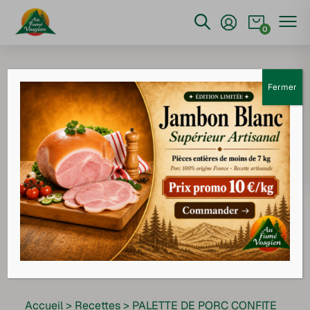
0
Fermer
Accueil
>
Recettes
>
PALETTE DE PORC CONFITE