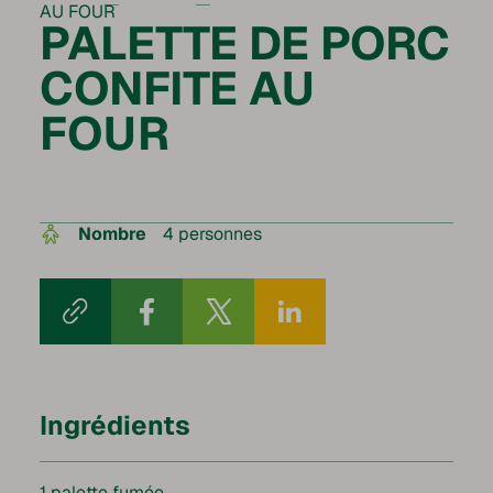
AU FOUR
PALETTE DE PORC
CONFITE AU
FOUR
Nombre
4 personnes
Ingrédients
1 palette fumée