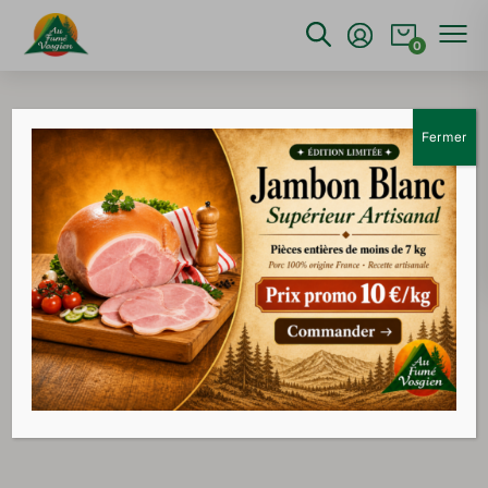
0
Fermer