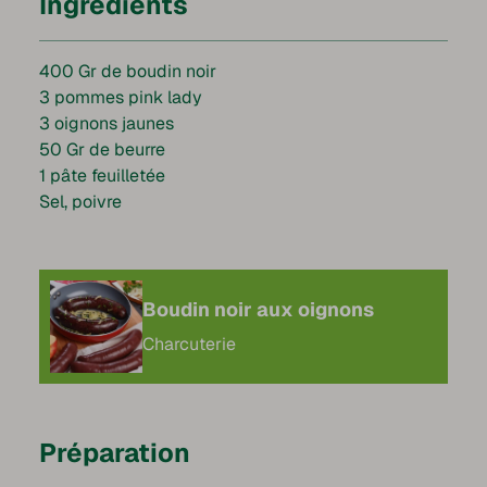
Ingrédients
400 Gr de boudin noir
3 pommes pink lady
3 oignons jaunes
50 Gr de beurre
1 pâte feuilletée
Sel, poivre
Boudin noir aux oignons
Charcuterie
Préparation