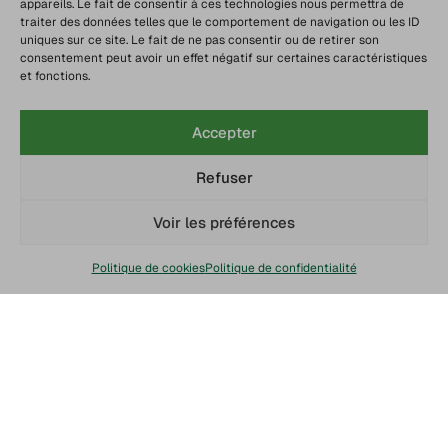
appareils. Le fait de consentir à ces technologies nous permettra de
traiter des données telles que le comportement de navigation ou les ID
uniques sur ce site. Le fait de ne pas consentir ou de retirer son
consentement peut avoir un effet négatif sur certaines caractéristiques
et fonctions.
Accepter
Refuser
Voir les préférences
Politique de cookies
Politique de confidentialité
Chaine du froid