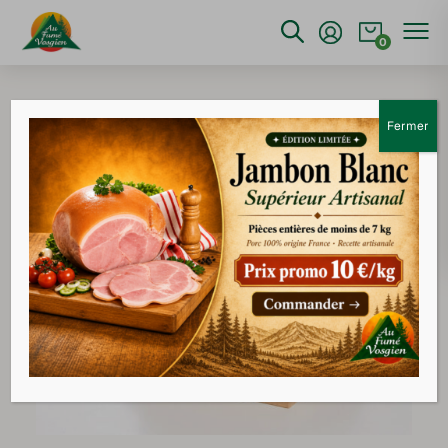
0
Fermer