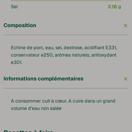
Sel
2.18 g
+
Composition
Echine de porc, eau, sel, dextrose, acidifiant E331,
conservateur e250, arômes naturels, antioxydant
e301.
+
Informations complémentaires
A consommer cuit à cœur. A cuire dans un grand
volume d'eau non salée