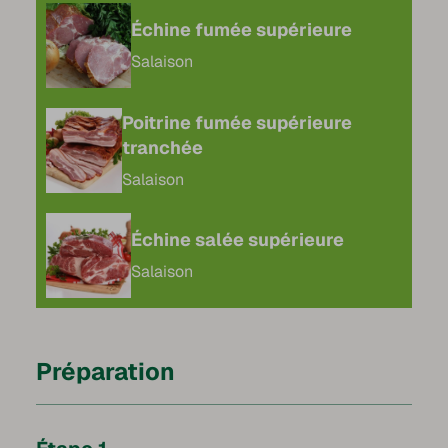
Échine fumée supérieure
Salaison
Poitrine fumée supérieure
tranchée
Salaison
Échine salée supérieure
Salaison
Préparation