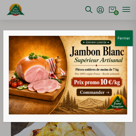
0
Fermer