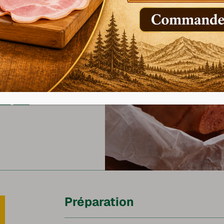
AU
LE
Préparation