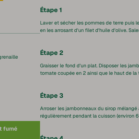
Étape 1
Laver et sécher les pommes de terre puis l
en les arrosant d'un filet d'huile d'olive. Sale
Étape 2
renaille
Graisser le fond d'un plat. Disposer les jam
tomate coupée en 2 ainsi que le haut de la t
Étape 3
Arroser les jambonneaux du sirop mélangé à 
régulièrement pendant la cuisson (environ 
t fumé
Étape 4