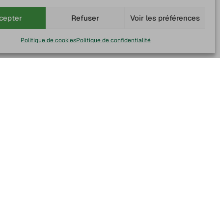
cepter
Refuser
Voir les préférences
Politique de cookies
Politique de confidentialité
sh
Paiement sécurisé