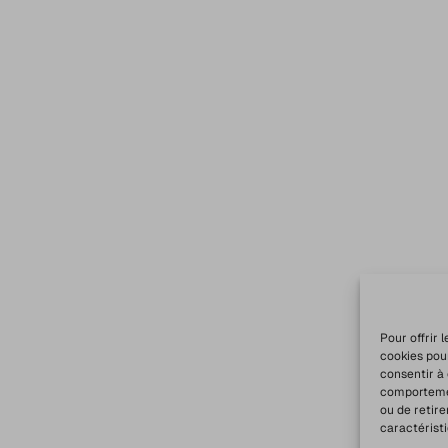
Pour offrir 
cookies pou
consentir à
comportement
ou de retire
caractéristi