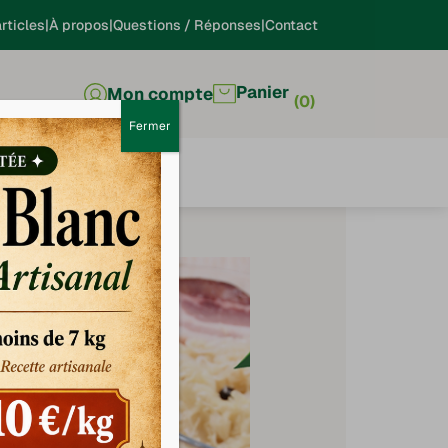
rticles
À propos
Questions / Réponses
Contact
Panier
Mon compte
0
Fermer