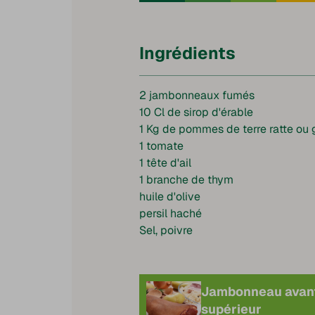
Ingrédients
2 jambonneaux fumés
10 Cl de sirop d'érable
1 Kg de pommes de terre ratte ou g
1 tomate
1 tête d'ail
1 branche de thym
huile d'olive
persil haché
Sel, poivre
Jambonneau avan
supérieur