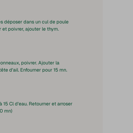
es déposer dans un cul de poule
r et poivrer, ajouter le thym.
bonneaux, poivrer. Ajouter la
ête d'ail. Enfourner pour 15 mn.
15 Cl d'eau. Retourner et arroser
60 mn)