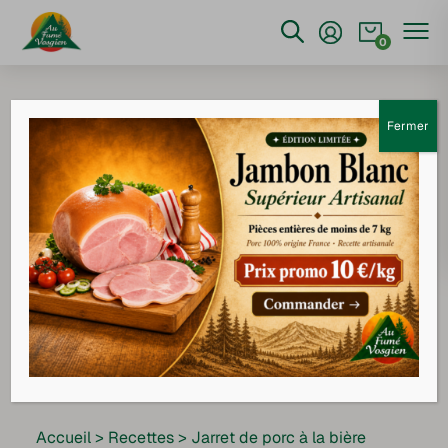
0
Fermer
Accueil
>
Recettes
>
Jarret de porc à la bière