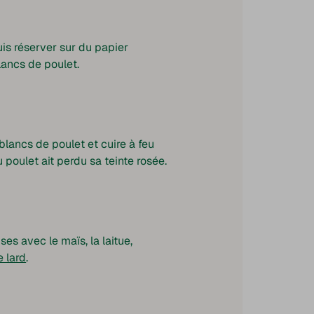
uis réserver sur du papier
lancs de poulet.
lancs de poulet et cuire à feu
u poulet ait perdu sa teinte rosée.
es avec le maïs, la laitue,
e lard
.