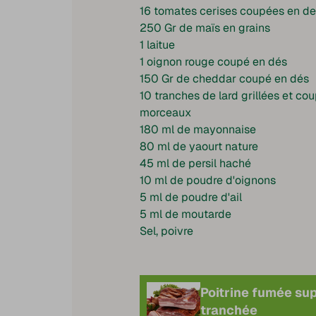
16 tomates cerises coupées en d
250 Gr de maïs en grains
1 laitue
1 oignon rouge coupé en dés
150 Gr de cheddar coupé en dés
10 tranches de lard grillées et co
morceaux
180 ml de mayonnaise
80 ml de yaourt nature
45 ml de persil haché
10 ml de poudre d'oignons
5 ml de poudre d'ail
5 ml de moutarde
Sel, poivre
Poitrine fumée su
tranchée