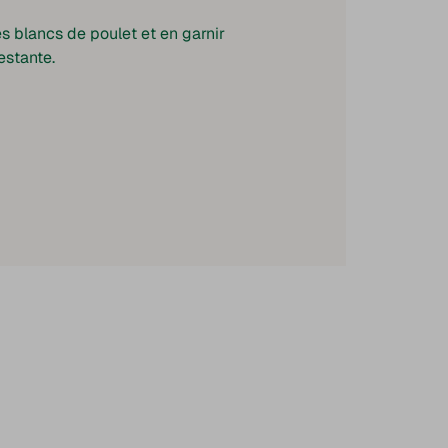
es blancs de poulet et en garnir
estante.