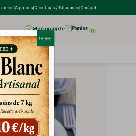
rticles
À propos
Questions / Réponses
Contact
Panier
Mon compte
0
Fermer