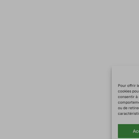
Pour offrir 
cookies pou
consentir à
comportement
ou de retire
caractéristi
Ac