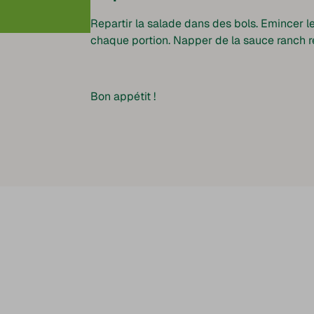
Repartir la salade dans des bols. Emincer l
chaque portion. Napper de la sauce ranch r
Bon appétit !