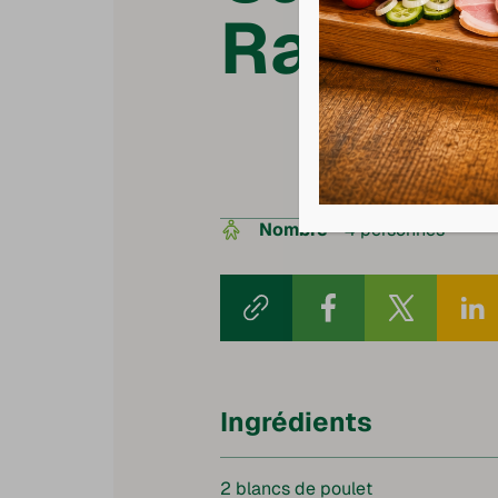
Ranch
Nombre
4 personnes
Ingrédients
2 blancs de poulet