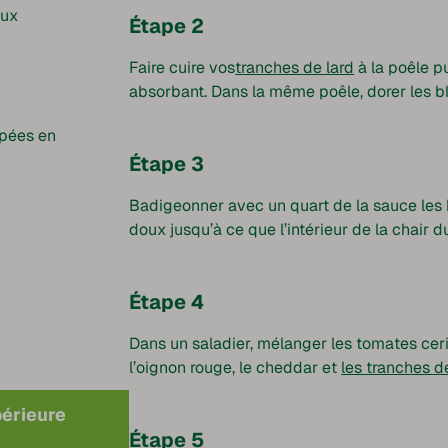
eux
Étape 2
Faire cuire vos
tranches de lard
à la poêle p
absorbant. Dans la même poêle, dorer les b
upées en
Étape 3
Badigeonner avec un quart de la sauce les b
doux jusqu’à ce que l’intérieur de la chair d
Étape 4
Dans un saladier, mélanger les tomates ceris
l’oignon rouge, le cheddar et
les tranches d
périeure
Étape 5