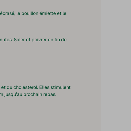
écrasé, le bouillon émietté et le
utes. Saler et poivrer en fin de
 et du cholestérol. Elles stimulent
im jusqu’au prochain repas.