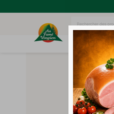
Recherche
de
produits
Tous nos produits
C