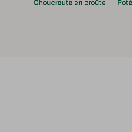
Choucroute en croûte
Poté