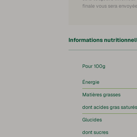
finale vous sera envoyée
Informations nutritionnel
Pour 100g
Énergie
Matières grasses
dont acides gras saturé
Glucides
dont sucres