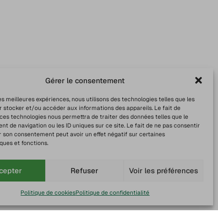
Gérer le consentement
les meilleures expériences, nous utilisons des technologies telles que les
r stocker et/ou accéder aux informations des appareils. Le fait de
 ces technologies nous permettra de traiter des données telles que le
 de navigation ou les ID uniques sur ce site. Le fait de ne pas consentir
r son consentement peut avoir un effet négatif sur certaines
ques et fonctions.
cepter
Refuser
Voir les préférences
Politique de cookies
Politique de confidentialité