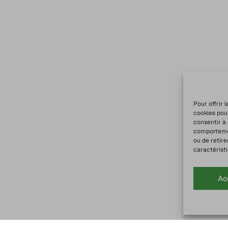
Pour offrir 
cookies pou
consentir à
comportement
ou de retire
caractéristi
Ac