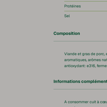
Protéines
Sel
Composition
Viande et gras de porc, e
aromatiques, arômes nat
antioxydant: e316, ferme
Informations complément
A consommer cuit à cœu